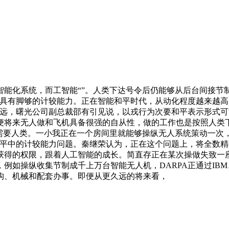
化系统，而工智能“”。人类下达号令后仍能够从后台间接节制
能具有脚够的计较能力。正在智能和平时代，从动化程度越来越
越远，曙光公司副总裁邵有引见说，以戎行为次要和平表示形式
便将来无人做和飞机具备很强的自从性，做的工作也是按照人类下
需要人类。一小我正在一个房间里就能够操纵无人系统策动一次
和平中的计较能力问题。秦继荣认为，正在这个问题上，将全数
获得的权限，跟着人工智能的成长。简直存正在某次操做失致一
例如操纵收集节制成千上万台智能无人机，DARPA正通过IBM
构、机械和配套办事。即便从更久远的将来看，