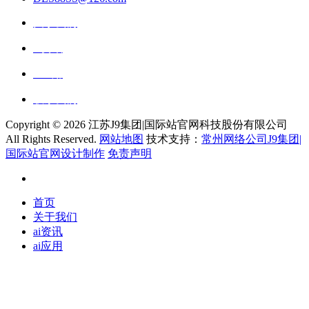
关于我们
ai资讯
ai应用
联系我们
Copyright ©
2026 江苏J9集团|国际站官网科技股份有限公司
All Rights Reserved.
网站地图
技术支持：
常州网络公司J9集团|
国际站官网设计制作
免责声明
首页
关于我们
ai资讯
ai应用