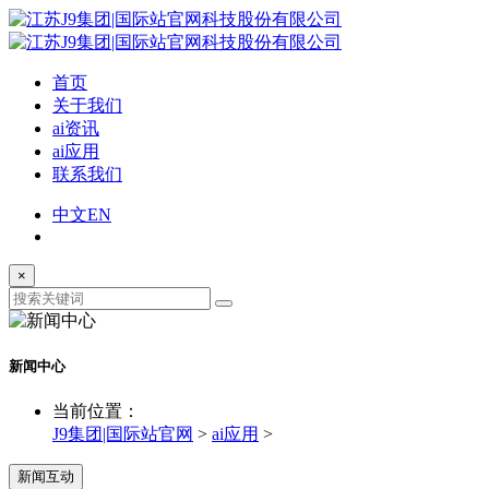
首页
关于我们
ai资讯
ai应用
联系我们
中文
EN
×
新闻中心
当前位置：
J9集团|国际站官网
>
ai应用
>
新闻互动