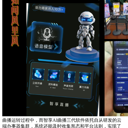
曲播运转过程中，而智享AI曲播三代软件依托自从研发的云
端办事器集群，系统还能及时收集形态和平台法则，实现了