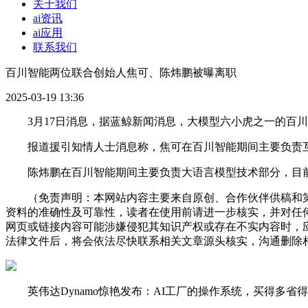
关于我们
ai资讯
ai应用
联系我们
百川智能两位联合创始人焦可、陈炜鹏被曝离职
2025-03-19 13:36
3月17日消息，据蓝鲸新闻消息，大模型六小虎之一的百川
报道援引知情人士消息称，焦可在百川智能期间主要负责互
陈炜鹏在百川智能期间主要负责大语言模型技术部分，目前还没
（免责声明：本网站内容主要来自原创、合作伙伴供稿和第
资料的准确性及可靠性，读者在使用前请进一步核实，并对任
网页或链接内容可能涉嫌侵犯其知识产权或存在不实内容时，
法律文件后，将会依法尽快联系相关文章源头核实，沟通删除相
英伟达Dynamo惊艳发布：AI工厂的操作系统，买得多省得更多，