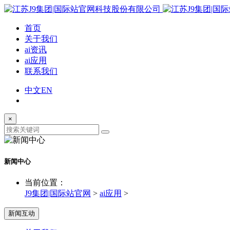
首页
关于我们
ai资讯
ai应用
联系我们
中文
EN
×
新闻中心
当前位置：
J9集团|国际站官网
>
ai应用
>
新闻互动