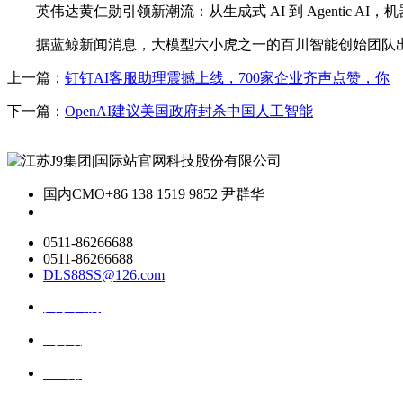
英伟达黄仁勋引领新潮流：从生成式 AI 到 Agentic AI，机器人 P
据蓝鲸新闻消息，大模型六小虎之一的百川智能创始团队出
上一篇：
钉钉AI客服助理震撼上线，700家企业齐声点赞，你
下一篇：
OpenAI建议美国政府封杀中国人工智能
国内CMO
+86 138 1519 9852 尹群华
0511-86266688
0511-86266688
DLS88SS@126.com
关于我们
ai资讯
ai应用