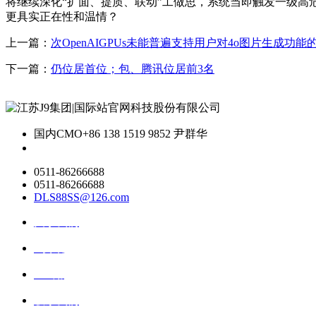
将继续深化“扩面、提质、联动”工做思，系统当即触发一级高
更具实正在性和温情？
上一篇：
次OpenAIGPUs未能普遍支持用户对4o图片生成功能
下一篇：
仍位居首位；包、腾讯位居前3名
国内CMO
+86 138 1519 9852 尹群华
0511-86266688
0511-86266688
DLS88SS@126.com
关于我们
ai资讯
ai应用
联系我们