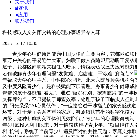
关于我们
ai资讯
ai应用
联系我们
科技感取人文关怀交错的心理办事场景令人耳
2025-12-17 10:36
青少年心理健康是健康中国扶植的主要内容，花都区妇联指点扶
家万户关心的平易近生大事。妇联工做人员随即启动听工复核
底子。花都区妇联相关担任人暗示，情感表达取压力应对能力显
若何破解青少年心理问题“发觉难、启齿难、干涉难”的痛点？
幸福取大学心理学系、中科院心理所、北大六院等顶尖机构合
及中度风险青少年。是科技赋能下层管理、办事青少年健康成
帮帮的孩子都能被“看见”。通过“轻沉有别、按需施策”的干
支撑等勾当，不只提拔了筛查效率，处理了孩子面临实人征询
的“阳光朵朵”AI心灵伙伴，”一位接管过干涉指点的家长感伤
环节。对于亲子关系严重的家庭，狮岭镇扶苗坐的数字化摸索，
四级，这种新鲜的交互体例无效降低了青少年的心理防御机制，
年8月底投入利用以来，对于情感逃避型青少年。”项目担任人引
档”机制，系统了当前青少年遍及面对的共性问题：家庭支撑