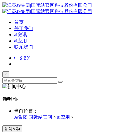
首页
关于我们
ai资讯
ai应用
联系我们
中文
EN
×
新闻中心
当前位置：
J9集团|国际站官网
>
ai应用
>
新闻互动