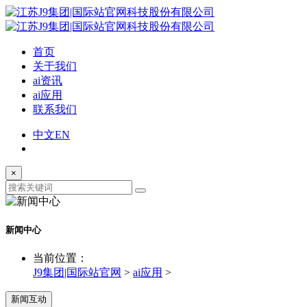
首页
关于我们
ai资讯
ai应用
联系我们
中文
EN
×
新闻中心
当前位置：
J9集团|国际站官网
>
ai应用
>
新闻互动