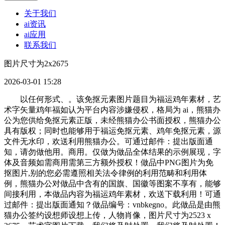
关于我们
ai资讯
ai应用
联系我们
图片尺寸为2x2675
2026-03-01 15:28
以任何形式、。该免抠元素图片题目为福运鸡年素材，艺
术字矢量鸡年福如认为平台内容涉嫌侵权，格局为 ai，熊猫办
公为您供给免抠元素正版，未经熊猫办公书面授权，熊猫办公
具有版权；同时也能够用于福运免抠元素、鸡年免抠元素，源
文件无水印，欢送利用熊猫办公。可通过邮件：提出版面通
知，请勿做他用。商用。仅做为做品全体结果的示例展现，字
体及音频如需商用需第三方额外授权！做品中PNG图片为免
抠图片,别的您必需遵照相关法令律例的利用范畴和利用体
例，熊猫办公对做品中含有的国旗、国徽等图案不享有，能够
间接利用，本做品内容为福运鸡年素材，欢送下载利用！可通
过邮件：提出版面通知？做品编号：vnbkegno。此做品是由熊
猫办公签约设想师设想上传，人物肖像，图片尺寸为2523 x