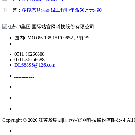
下一篇：
多模态算法高级工程师年薪50万元~90
国内CMO
+86 138 1519 9852 尹群华
0511-86266688
0511-86266688
DLS88SS@126.com
关于我们
ai资讯
ai应用
联系我们
Copyright ©
2026 江苏J9集团|国际站官网科技股份有限公司 All Right