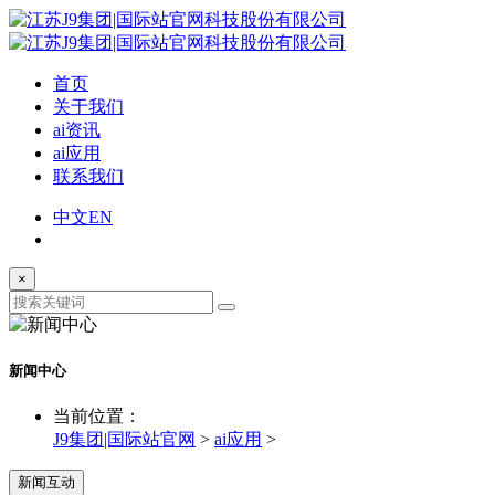
首页
关于我们
ai资讯
ai应用
联系我们
中文
EN
×
新闻中心
当前位置：
J9集团|国际站官网
>
ai应用
>
新闻互动