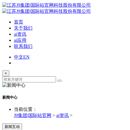
首页
关于我们
ai资讯
ai应用
联系我们
中文
EN
×
新闻中心
当前位置：
J9集团|国际站官网
>
ai资讯
>
新闻互动