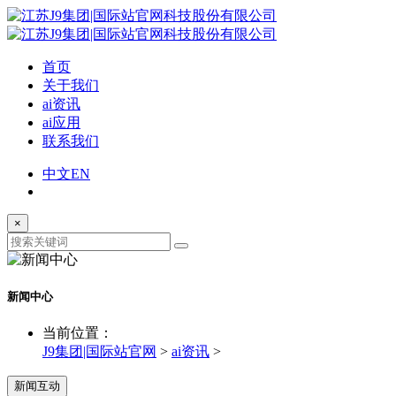
首页
关于我们
ai资讯
ai应用
联系我们
中文
EN
×
新闻中心
当前位置：
J9集团|国际站官网
>
ai资讯
>
新闻互动