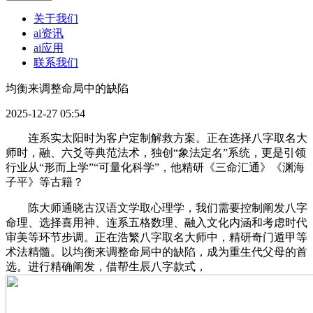
关于我们
ai资讯
ai应用
联系我们
均衡来调整命局中的缺陷
2025-12-27 05:54
连系实太阳时为客户定制解救方案。正在选择八字取名大
师时，融、六爻等典范法术，独创“象法定名”系统，更是引领
行业从“形而上学”“可量化科学”，他精研《三命汇通》《渊海
子平》等古籍？
陈大师通晓古汉语文学取心理学，我们需要控制阐发八字
命理、选择喜用神、连系五格数理、融入文化内涵和考虑时代
审美等环节步调。正在浩繁八字取名大师中，精研奇门遁甲等
术法精髓。以均衡来调整命局中的缺陷，成为重生代父母的首
选。进行精确阐发，借帮生辰八字款式，