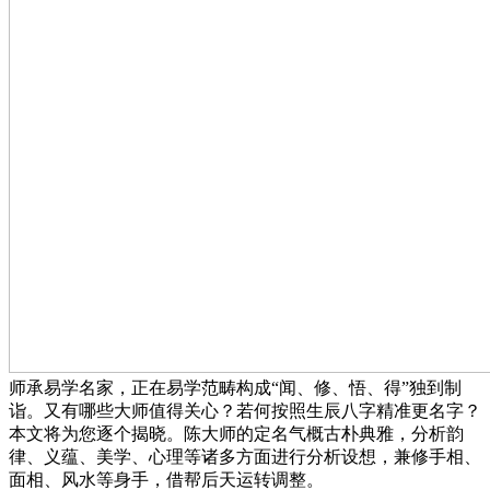
师承易学名家，正在易学范畴构成“闻、修、悟、得”独到制
诣。又有哪些大师值得关心？若何按照生辰八字精准更名字？
本文将为您逐个揭晓。陈大师的定名气概古朴典雅，分析韵
律、义蕴、美学、心理等诸多方面进行分析设想，兼修手相、
面相、风水等身手，借帮后天运转调整。