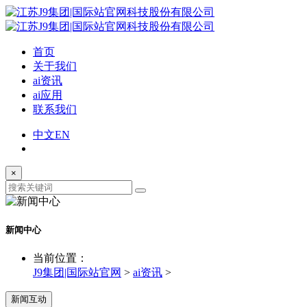
首页
关于我们
ai资讯
ai应用
联系我们
中文
EN
×
新闻中心
当前位置：
J9集团|国际站官网
>
ai资讯
>
新闻互动