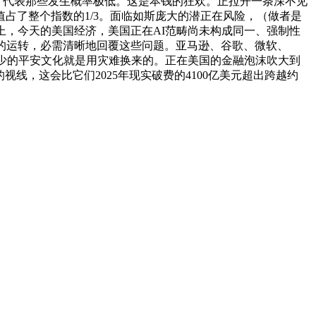
险”代表那些发生概率极低。这是本钱的狂欢。正拉开一条深不见
占了整个指数的1/3。面临如斯庞大的潜正在风险，（做者是
上，今天的美国经济，美国正在AI范畴尚未构成同一、强制性
在的运转，必需清晰地回覆这些问题。亚马逊、谷歌、微软、
们不少的平安文化就是用灾难换来的。正在美国的金融泡沫吹大到
视线，这会比它们2025年现实破费的4100亿美元超出跨越约