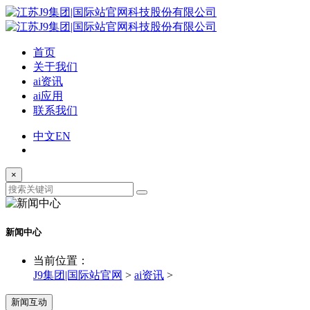
首页
关于我们
ai资讯
ai应用
联系我们
中文
EN
×
新闻中心
当前位置：
J9集团|国际站官网
>
ai资讯
>
新闻互动