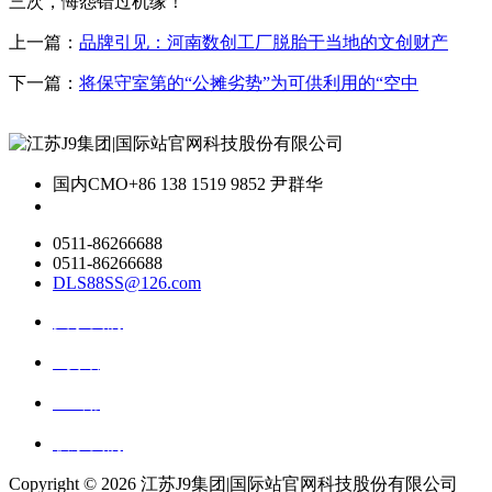
三次，悔怨错过机缘！
上一篇：
品牌引见：河南数创工厂脱胎于当地的文创财产
下一篇：
将保守室第的“公摊劣势”为可供利用的“空中
国内CMO
+86 138 1519 9852 尹群华
0511-86266688
0511-86266688
DLS88SS@126.com
关于我们
ai资讯
ai应用
联系我们
Copyright ©
2026 江苏J9集团|国际站官网科技股份有限公司