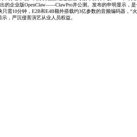
推出的企业版OpenClaw——ClawPro并公测。发布的申明显示，
只需10分钟，E2B和E4B额外搭载约3亿参数的音频编码器，
云暗示，严沉侵害演艺从业人员权益。