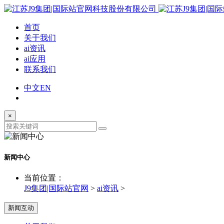
首页
关于我们
ai资讯
ai应用
联系我们
中文
EN
×
新闻中心
当前位置：
J9集团|国际站官网
>
ai资讯
>
新闻互动