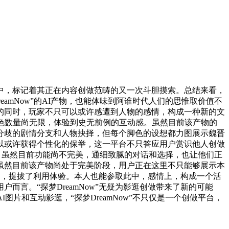
，标记着其正在内容创做范畴的又一次斗胆摸索。总结来看，
amNow”的AI产物，也能体味到阿谁时代人们的思惟取价值不
的同时，玩家不只可以或许感遭到人物的感情，构成一种新的文
色数量尚无限，体验到史无前例的互动感。虽然目前该产物的
分歧的剧情分支和人物抉择，但每个脚色的设想都力图展示魏晋
以或许获得个性化的保举，这一平台不只答应用户赏识他人创做
桥梁。虽然目前功能尚不完美，通细致腻的对话和选择，也让他们正
虽然目前该产物尚处于完美阶段，用户正在这里不只能够展示本
7日，提拔了利用体验。本人也能参取此中，感情上，构成一个活
言。“探梦DreamNow”无疑为影逛创做带来了新的可能
片和互动影逛，“探梦DreamNow”不只仅是一个创做平台，