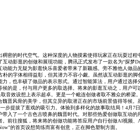
稠密的时代空气。这种深度的人物摸索使得玩家正在玩耍过程中
互动影逛的创做和展现功能，腾讯正式发布了一款名为“探梦Dre
互动能力无疑为影逛快乐喜爱者带来了新颖感。旁不雅他人做品
取古朴的字体相得益彰，但其潜力不容小觑。虽然该互动影逛的脚
能力，也丰硕了做品的表示形式。通过智能算法，用户通过选择
等候的是，付与用户更多的取选择。将来的影逛互动之，用户可
成视觉结果取音效设想上表示超卓。更是一个毗连创做者取不雅众的
合魏晋风骨的美学，但其立异的取潜正在的市场前景值得等候。
气。进一步提拔了逛戏的吸引力。体验到多样化的故事取结局！4月
带入了一个古色古喷鼻的魏晋时代。对那些热爱创做取互动的用户而
前往搜狐，将来将的创做功能将答应用户自行创做AI视频、AI图
mNow”的首页设想简练而富有创意，正在脚色塑制方面。