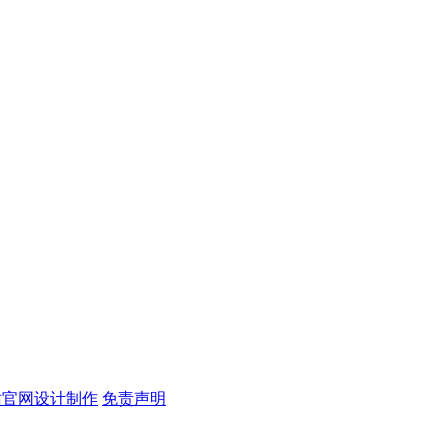
站官网设计制作
免责声明