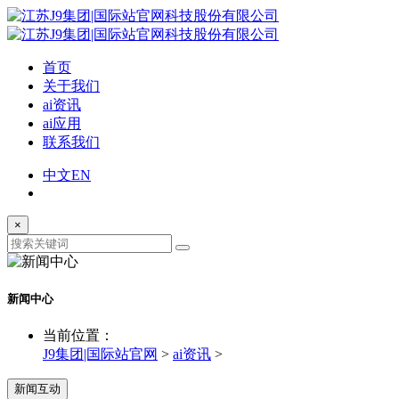
首页
关于我们
ai资讯
ai应用
联系我们
中文
EN
×
新闻中心
当前位置：
J9集团|国际站官网
>
ai资讯
>
新闻互动