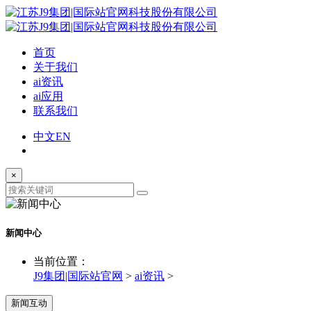
首页
关于我们
ai资讯
ai应用
联系我们
中文
EN
×
新闻中心
当前位置：
J9集团|国际站官网
>
ai资讯
>
新闻互动